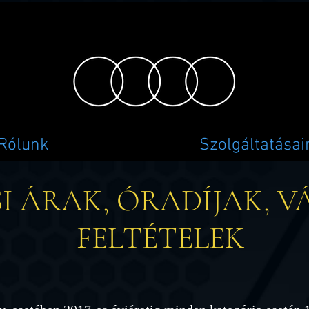
Rólunk
Szolgáltatásai
SI ÁRAK, ÓRADÍJAK, V
FELTÉTELEK