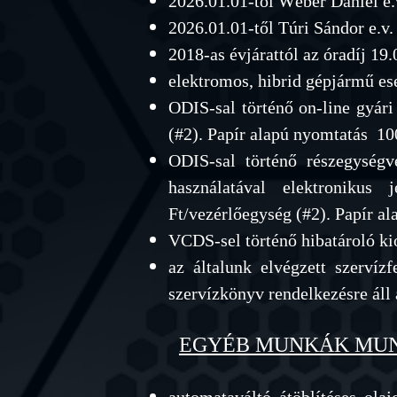
2026
.01.01-től Wéber Dáni
el e
2026.01
.01-től Túri Sándor e.v
2018-as évjárattól az óradíj 19
elektromos, hibrid gépjármű ese
ODIS-sal történő on-line gyári
(#2). Papír alapú nyomtatás 100
ODIS-sal történő részegységvé
használatával elektronikus
Ft/vezérlőegység (#2).
Papír al
VCDS-sel történő hibatároló kio
az általunk elvégzett szervíz
szervízkönyv rendelkezésre áll 
EGYÉB MUNKÁK MUN